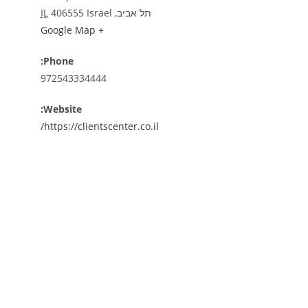
תל אביב
,
Israel
406555
IL
+ Google Map
Phone:
972543334444
Website:
https://clientscenter.co.il/