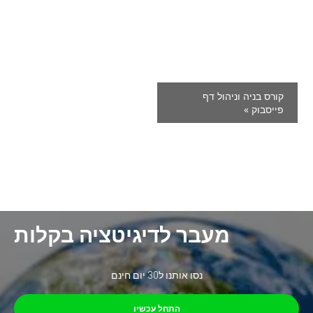
קורס בניה וניהול דף
פייסבוק
»
מעבר לדיגיטציה בקלות
נסו אותנו ל30 יום חינם
התחל עכשיו