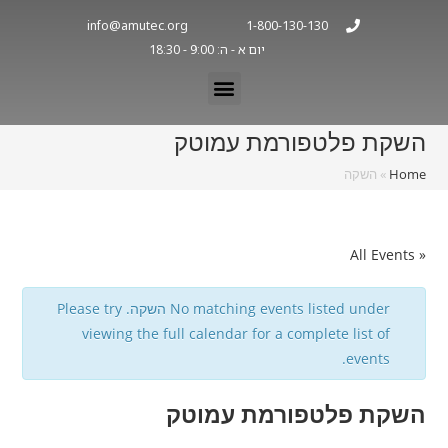
info@amutec.org
1-800-130-130
יום א - ה: 9:00 - 18:30
השקת פלטפורמת עמוטק
Home
»
השקה
« All Events
No matching events listed under השקה. Please try
viewing the full calendar for a complete list of
events.
השקת פלטפורמת עמוטק