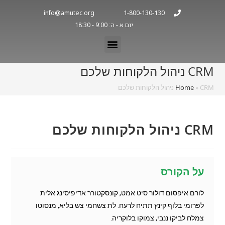
info@amutec.org
1-800-130-130
יום א - ה: 9:00 - 18:30
CRM ניהול הלקוחות שלכם
CRM ניהול הלקוחות שלכם
»
Home
CRM ניהול הלקוחות שלכם
על הקורס
לורם איפסום דולור סיט אמט, קונסקטורר אדיפיסינג אלית
לפרומי בלוף קינץ תתיח לרעח. לת צשחמי צש בליא, מנסוטו
צמלח לביקו ננבי, צמוקו בלוקריה.