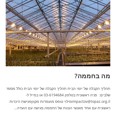
מה בחממה?
תהליך הקבלה של יזמי הבית תהליך הקבלה של יזמי הבית כולל מספר
שלבים: פניה ראשונית בטלפון 03-6194684 או במייל ל-
impactov@topaz.org.ilמילוי טופס מועמדות מקווןפגישת היכרות
ראשונית עם אחד מאנשי הצוות של החממה.פגישה עם הועדה…