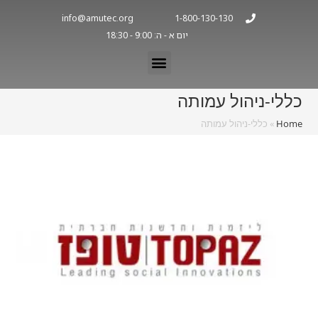
info@amutec.org
1-800-130-130
יום א - ה: 9:00 - 18:30
כללי-ניהול עמותה
Home
»
כללי-ניהול עמותה