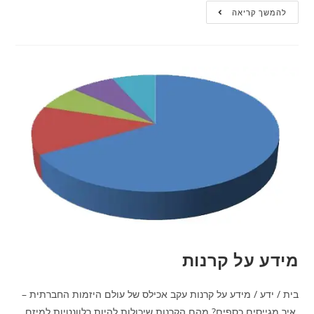
להמשך קריאה
מידע על קרנות
בית / ידע / מידע על קרנות עקב אכילס של עולם היזמות החברתית –
איך מגייסים כספים? מהם הקרנות שיכולות להיות רלוונטיות למיזם