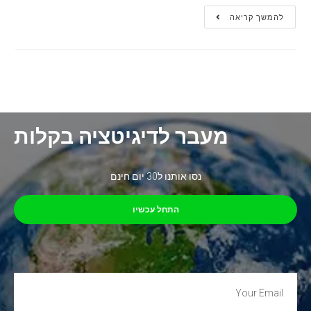
להמשך קריאה
מעבר לדיגיטציה בקלות
נסו אותנו ל30 יום חינם
התחל עכשיו