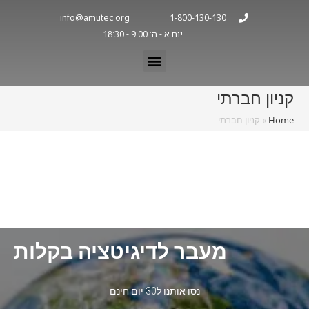
info@amutec.org
1-800-130-130
יום א - ה: 9:00 - 18:30
קניון חברתי
Home
»
קניון חברתי
מעבר לדיגיטציה בקלות
נסו אותנו ל30 יום חינם