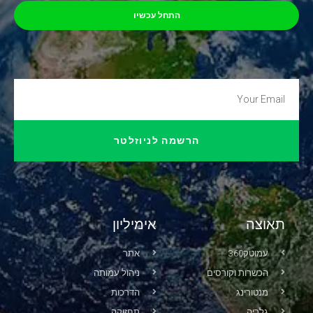
התחל עכשיו
הרשמה לניוזלטר
תאוצה
אימיליון
עמוטק360
אתר
הכשרות וקורסים
ניהול עמותה
מנטורינג
הדרכות
גלריה
תחזוקה