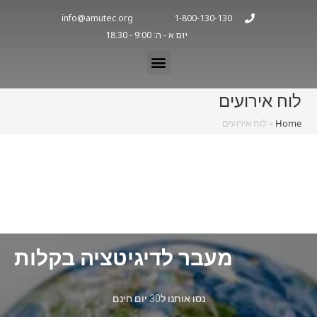
info@amutec.org
1-800-130-130
יום א - ה: 9:00 - 18:30
לוח אירועים
Home
»
לוח אירועים
מעבר לדיגיטציה בקלות
נסו אותנו ל30 יום חינם