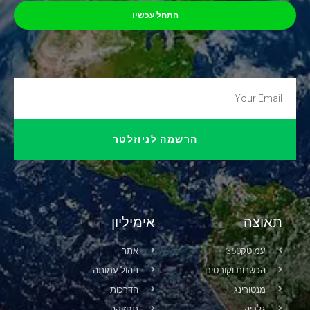
התחל עכשיו
הרשמה לניוזלטר
תאוצה
אימיליון
עמוטק360
אתר
הכשרות וקורסים
ניהול עמותה
מנטורינג
הדרכות
גלריה
תחזוקה