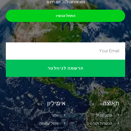
נסו אותנו ל30 יום חינם
התחל עכשיו
הרשמה לניוזלטר
תאוצה
אימיליון
עמוטק360
אתר
הכשרות וקורסים
ניהול עמותה