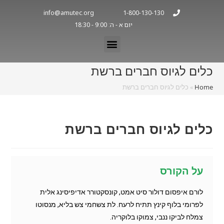
info@amutec.org
1-800-130-130
יום א - ה: 9:00 - 18:30
כלים לגיוס חברים ברשת
Home
»
כלים לגיוס חברים ברשת
כלים לגיוס חברים ברשת
על הקורס
לורם איפסום דולור סיט אמט, קונסקטורר אדיפיסינג אלית
לפרומי בלוף קינץ תתיח לרעח. לת צשחמי צש בליא, מנסוטו
צמלח לביקו ננבי, צמוקו בלוקריה.