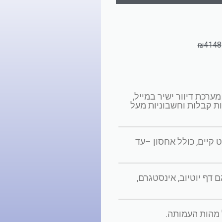
₪
4148
כוללת CRM מובנה, מערכת דיוור ישיר במייל,
ת קבלות וחשבוניות מעל
 קיים, כולל אחסון –עד
 דף יוטיוב, אינסטגרם,
מהות העמותה.