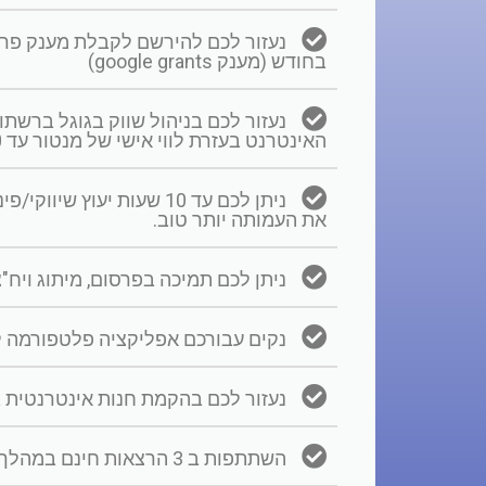
בחודש (מענק google grants)
נעזור לכם בניהול שווק בגוגל ברשת
האינטרנט בעזרת לווי אישי של מנטור עד 10 שעות חודשיות
ניתן לכם עד 10 שעות יעוץ ש
את העמותה יותר טוב.
ניתן לכם תמיכה בפרסום, מיתוג ויח"
נקים עבורכם אפליקציה פלטפורמה לה
נעזור לכם בהקמת חנות אינטרנטית ב
השתתפות ב 3 הרצאות חינם במהלך השנה.