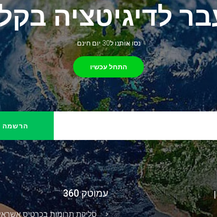
ר לדיגיטציה בקל
נסו אותנו ל30 יום חינם
התחל עכשיו
הרשמה ל
עמוטק 360
סליקת תרומות בכרטיס אשראי