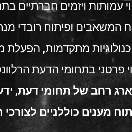
י עמותות ויזמים חברתיים בת
וח המשאבים ופיתוח רובדי מנהי
נולוגיות מתקדמות, הפעלת מ
וי פרטני בתחומי הדעת הרלוונ
ג רחב של תחומי דעת, ידע 
 מענים כוללניים לצורכי ה