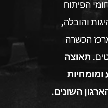
חומי הפיתוח
גות והובלה,
רכז הכשרה
טים.
תאוצה
ומומחיות
ארגון השונים.