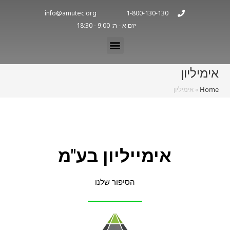
info@amutec.org
1-800-130-130
יום א - ה: 9:00 - 18:30
אימיליון
Home
»
אימיליון
אימייליון בע"מ
הסיפור שלנו