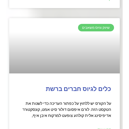
שיווק וגיוס משאבים
כלים לגיוס חברים ברשת
על הקורס יש ללחוץ על כפתור העריכה כדי לשנות את
הטקסט הזה. לורם איפסום דולור סיט אמט, קונסקטורר
אדיפיסינג אלית קולהע צופעט למרקוח איבן איף,