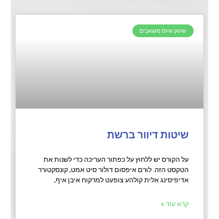
שיווק וגיוס משאבים
שיטות דיוור ברשת
על הקורס יש ללחוץ על כפתור העריכה כדי לשנות את
הטקסט הזה. לורם איפסום דולור סיט אמט, קונסקטורר
אדיפיסינג אלית קולהע צופעט למרקוח איבן איף,
קרא עוד »