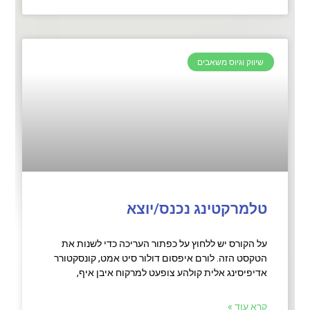
שיווק וגיוס משאבים
טלמרקטינג נכנס/יוצא
על הקורס יש ללחוץ על כפתור העריכה כדי לשנות את
הטקסט הזה. לורם איפסום דולור סיט אמט, קונסקטורר
אדיפיסינג אלית קולהע צופעט למרקוח איבן איף,
קרא עוד »