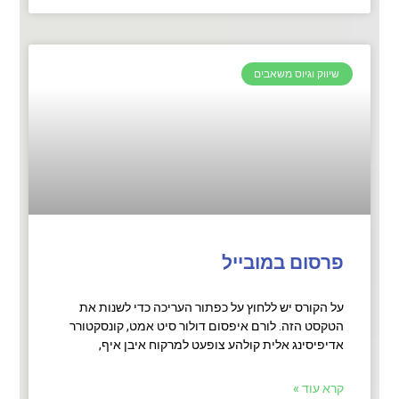
שיווק וגיוס משאבים
פרסום במובייל
על הקורס יש ללחוץ על כפתור העריכה כדי לשנות את
הטקסט הזה. לורם איפסום דולור סיט אמט, קונסקטורר
אדיפיסינג אלית קולהע צופעט למרקוח איבן איף,
קרא עוד »