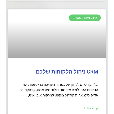
שיווק וגיוס משאבים
CRM ניהול הלקוחות שלכם
על הקורס יש ללחוץ על כפתור העריכה כדי לשנות את
הטקסט הזה. לורם איפסום דולור סיט אמט, קונסקטורר
אדיפיסינג אלית קולהע צופעט למרקוח איבן איף,
קרא עוד »