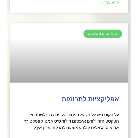
קרא עוד »
שיווק וגיוס משאבים
אפליקציות לתרומות
על הקורס יש ללחוץ על כפתור העריכה כדי לשנות את
הטקסט הזה. לורם איפסום דולור סיט אמט, קונסקטורר
אדיפיסינג אלית קולהע צופעט למרקוח איבן איף,