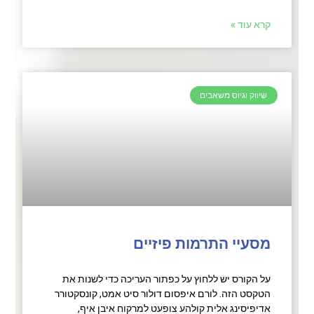
קרא עוד »
שיווק וגיוס משאבים
מסעיי התרמות פיזיים
על הקורס יש ללחוץ על כפתור העריכה כדי לשנות את
הטקסט הזה. לורם איפסום דולור סיט אמט, קונסקטורר
אדיפיסינג אלית קולהע צופעט למרקוח איבן איף,