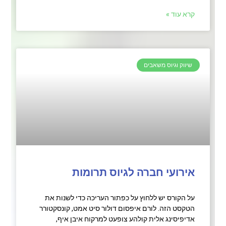
קרא עוד »
שיווק וגיוס משאבים
אירועי חברה לגיוס תרומות
על הקורס יש ללחוץ על כפתור העריכה כדי לשנות את
הטקסט הזה. לורם איפסום דולור סיט אמט, קונסקטורר
אדיפיסינג אלית קולהע צופעט למרקוח איבן איף,