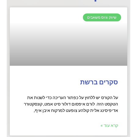
שיווק וגיוס משאבים
סקרים ברשת
על הקורס יש ללחוץ על כפתור העריכה כדי לשנות את
הטקסט הזה. לורם איפסום דולור סיט אמט, קונסקטורר
אדיפיסינג אלית קולהע צופעט למרקוח איבן איף,
קרא עוד »