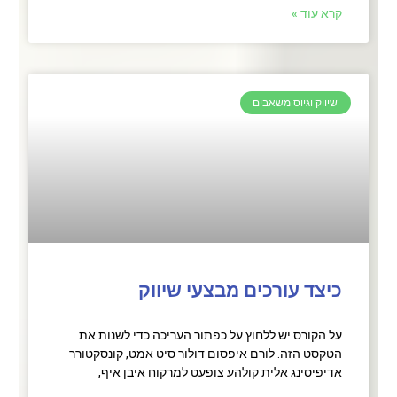
קרא עוד »
שיווק וגיוס משאבים
כיצד עורכים מבצעי שיווק
על הקורס יש ללחוץ על כפתור העריכה כדי לשנות את
הטקסט הזה. לורם איפסום דולור סיט אמט, קונסקטורר
אדיפיסינג אלית קולהע צופעט למרקוח איבן איף,