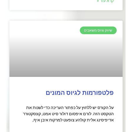
קרא עוד »
שיווק וגיוס משאבים
פלטפורמות לגיוס המונים
על הקורס יש ללחוץ על כפתור העריכה כדי לשנות את
הטקסט הזה. לורם איפסום דולור סיט אמט, קונסקטורר
אדיפיסינג אלית קולהע צופעט למרקוח איבן איף,