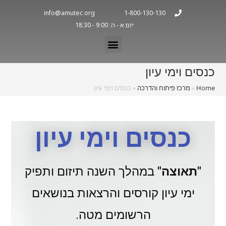
info@amutec.org
1-800-130-130
יום א - ה: 9:00 - 18:30
כנסים וימי עיון
Home
»
מרכז פיתוח והדרכה
»
כנסים וימי עיון
כנסים וימי עיון
"תאוצה"
במהלך השנה תיזום ותפיק
ימי עיון קורסים והרצאות בנושאים
הרשומים מטה.