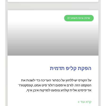
שיווק וגיוס משאבים
הפקת קליפ תדמית
על הקורס יש ללחוץ על כפתור העריכה כדי לשנות את
הטקסט הזה. לורם איפסום דולור סיט אמט, קונסקטורר
אדיפיסינג אלית קולהע צופעט למרקוח איבן איף,
קרא עוד »